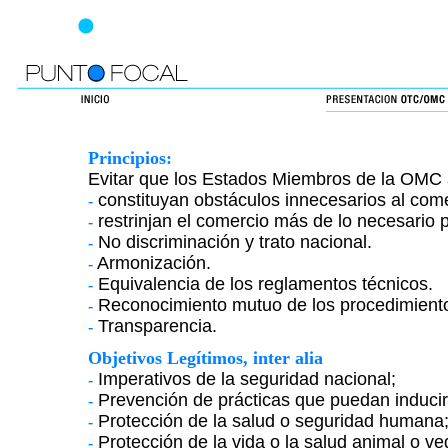
Principios:
Evitar que los Estados Miembros de la OMC
constituyan obstáculos innecesarios al come
-
restrinjan el comercio más de lo necesario p
-
No discriminación y trato nacional.
-
Armonización.
-
Equivalencia de los reglamentos técnicos.
-
Reconocimiento mutuo de los procedimiento
-
Transparencia.
-
Objetivos Legítimos, inter alia
Imperativos de la seguridad nacional;
-
Prevención de prácticas que puedan inducir 
-
Protección de la salud o seguridad humana
-
Protección de la vida o la salud animal o ve
-